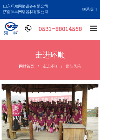
山东环顺网络设备有限公司
联系我们
济南渊丰网络器材有限公司
끀
走进环顺
网站首页
/
走进环顺
/
团队风采