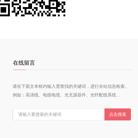
在线留言
请在下面文本框内输入需查找的关键词，进行全站信息检索。
例如：高清线、电线电缆、光无源器件、光纤配线系统...
点击搜索