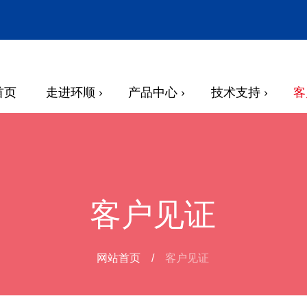
首页
走进环顺 ›
产品中心 ›
技术支持 ›
客
客户见证
网站首页
/
客户见证