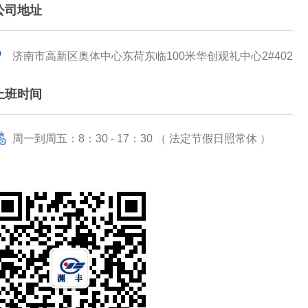
公司地址
济南市高新区奥体中心东荷东临100米华创观礼中心2#402
上班时间
周一到周五：8：30 - 17：30 （ 法定节假日照常休 ）