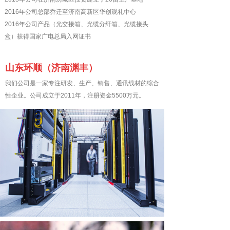
2016年公司总部乔迁至济南高新区华创观礼中心
2016年公司产品（光交接箱、光缆分纤箱、光缆接头
盒）获得国家广电总局入网证书
山东环顺（济南渊丰）
我们公司是一家专注研发、生产、销售、通讯线材的综合
性企业。公司成立于2011年，注册资金5500万元。