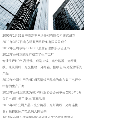
2005年1月31日济南渊丰网络器材有限公司正式成立
2011年3月7日山东环顺网络设备有限公司成立
2012年公司获得ISO9001质量管理体系认证证书
2012年公司正式投产成立了生产工厂
专业生产HDMI高清线、成端皮线、光分路器、光纤跳
线、束状尾纤、光交接箱、分纤箱、接续包 等光配件系列
产品
2012年公司生产的HDMI高清线产品成为山东省广电行业
中标的生产厂商
2013年公司正式成为HDMI行业协会会员单位 2015年5月
公司申请注册了‘渊丰’商标品牌
2015年8月公司产品（光分路器、光纤跳线、光纤连接
器）获得国家广电总局入网证书
2015年公司在济南历城区投资建立了20亩生产基地