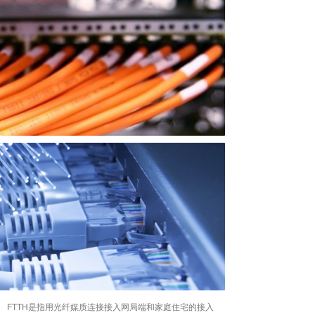
FTTH是指用光纤媒质连接接入网局端和家庭住宅的接入