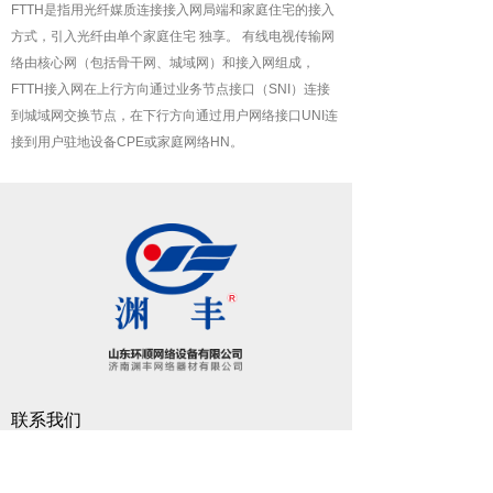
FTTH是指用光纤媒质连接接入网局端和家庭住宅的接入
方式，引入光纤由单个家庭住宅 独享。 有线电视传输网
络由核心网（包括骨干网、城域网）和接入网组成，
FTTH接入网在上行方向通过业务节点接口（SNI）连接
到城域网交换节点，在下行方向通过用户网络接口UNI连
接到用户驻地设备CPE或家庭网络HN。
联系我们
0531-88014568 13064002468
400xxx8888